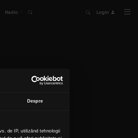
Radio
Login
Despre
 de IP, utilizând tehnologii