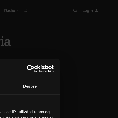
Radio
Login
ia
Despre
 de IP, utilizând tehnologii