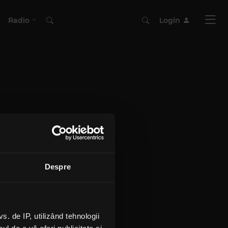
Radio
Login
Despre
 de IP, utilizând tehnologii