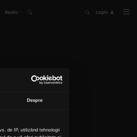
Radio
Login
Despre
 de IP, utilizând tehnologii