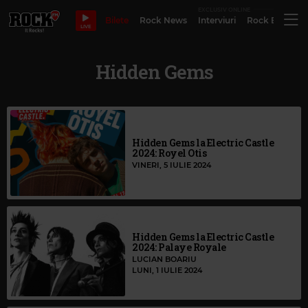
EXCLUSIV ONLINE
Bilete
Rock News
Interviuri
Rock Evergre
LIVE
Hidden Gems
Hidden Gems la Electric Castle
2024: Royel Otis
VINERI, 5 IULIE 2024
Hidden Gems la Electric Castle
2024: Palaye Royale
LUCIAN BOARIU
LUNI, 1 IULIE 2024