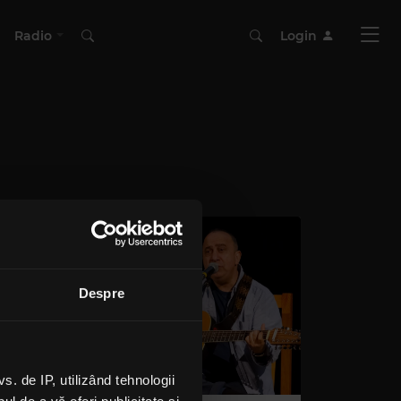
Radio
Login
Despre
 de IP, utilizând tehnologii