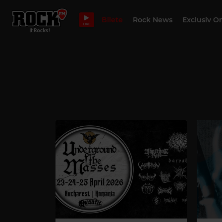
Bilete
Rock News
Exclusiv O
LIVE