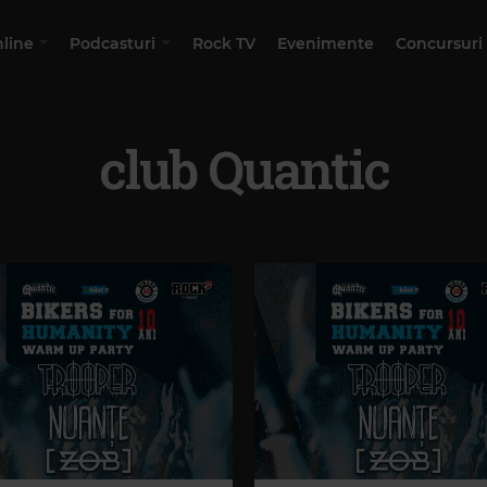
nline
Podcasturi
Rock TV
Evenimente
Concursuri
club Quantic