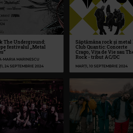
k The Underground:
Săptămâna rock și metal 
pe festivalul „Metal
Club Quantic: Concerte
es”
Crago, Vița de Vie sau Th
Rock - tribut AC/DC
NA-MARIA MARINESCU
I, 24 SEPTEMBRIE 2024
MARȚI, 10 SEPTEMBRIE 2024