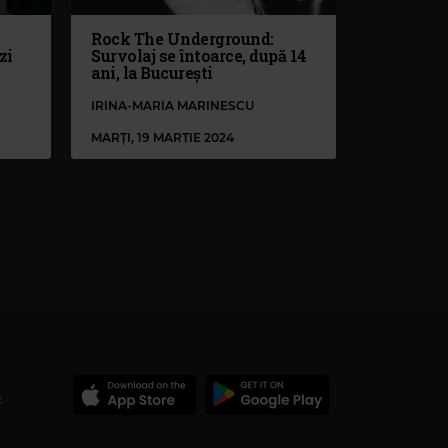
Rock The Underground:
zi
Survolaj se întoarce, după 14
ani, la București
IRINA-MARIA MARINESCU
MARȚI, 19 MARTIE 2024
c