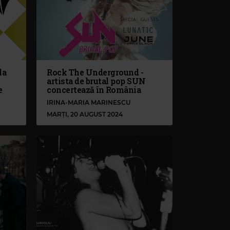
la
Rock The Underground -
artista de brutal pop SUN
e
concertează în România
IRINA-MARIA MARINESCU
MARȚI, 20 AUGUST 2024