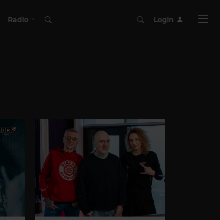
Radio
Login