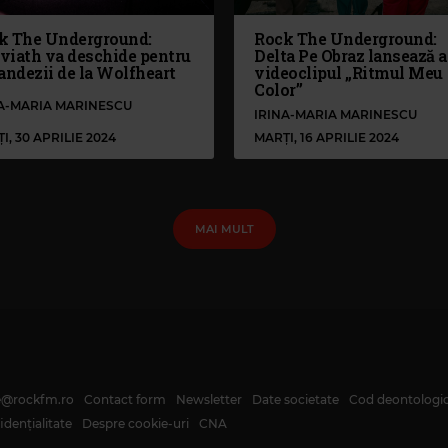
k The Underground:
Rock The Underground:
viath va deschide pentru
Delta Pe Obraz lansează a
andezii de la Wolfheart
videoclipul „Ritmul Meu
Color”
NA-MARIA MARINESCU
IRINA-MARIA MARINESCU
I, 30 APRILIE 2024
MARȚI, 16 APRILIE 2024
MAI MULT
te@rockfm.ro
Contact form
Newsletter
Date societate
Cod deontologi
dențialitate
Despre cookie-uri
CNA