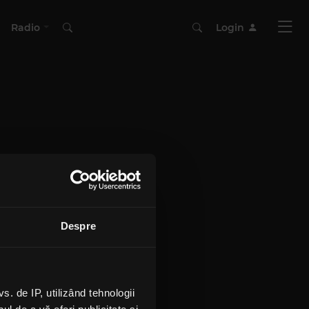
Radio
Login
Despre
 de IP, utilizând tehnologii