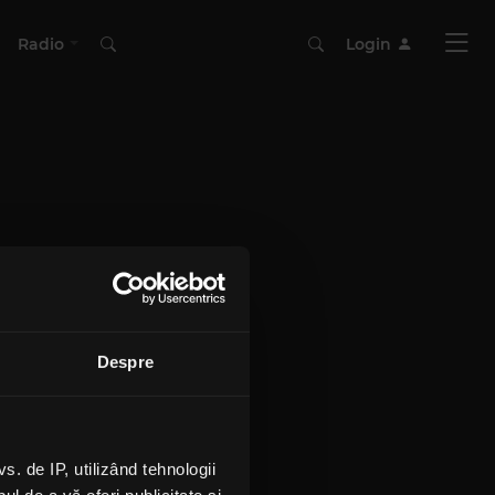
Radio
Login
Despre
 de IP, utilizând tehnologii