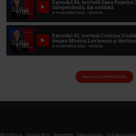
Episodul 84, invitată Oana Popescu
independentă, dar solidară
21 NOIEMBRIE 2025 –
00:40:03
Episodul 83, invitată Cristina Cioabă,
despre Monica Lovinescu și destinul e
19 NOIEMBRIE 2025 –
00:59:56
MAI MULTE PODCASTURI
te@rockfm.ro
Contact form
Newsletter
Date societate
Cod deontologi