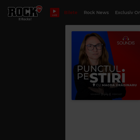
Bilete
Rock News
Exclusiv O
LIVE