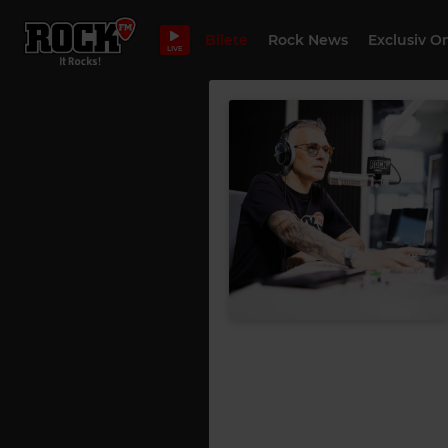
Bilete
Rock News
Exclusiv O
LIVE