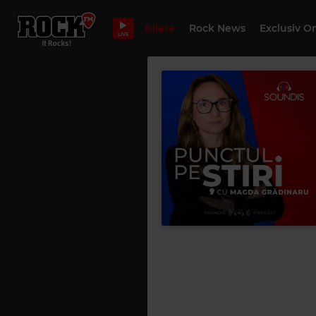
Bilete
Rock News
Exclusiv O
LIVE