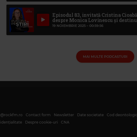
Episodul 83, invitată Cristina Cioabă,
despre Monica Lovinescu și destinul e
19 NOIEMBRIE 2025 –
00:59:56
MAI MULTE PODCASTURI
te@rockfm.ro
Contact form
Newsletter
Date societate
Cod deontologi
dențialitate
Despre cookie-uri
CNA