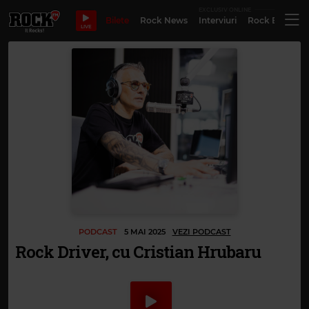
EXCLUSIV ONLINE
Bilete
Rock News
Interviuri
Rock Evergre
LIVE
PODCAST
5 MAI 2025
VEZI PODCAST
Rock Driver, cu Cristian Hrubaru