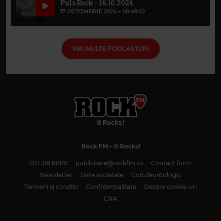
Puls Rock - 16.10.2024
17 OCTOMBRIE 2024 –
00:49:52
MAI MULTE PODCASTURI
Rock FM
– It Rocks!
021 318 8000
publicitate@rockfm.ro
Contact form
Newsletter
Date societate
Cod deontologic
Termeni și condiții
Confidențialitate
Despre cookie-uri
CNA