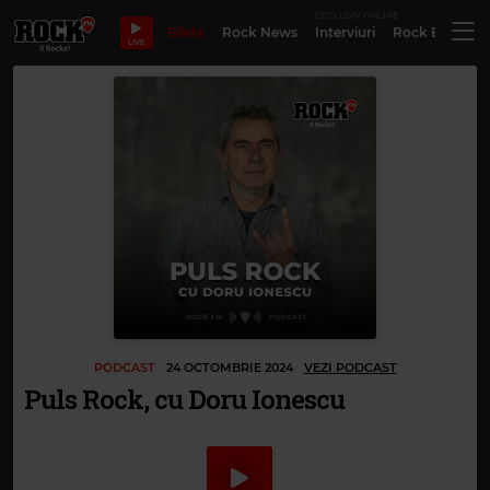
EXCLUSIV ONLINE
Bilete
Rock News
Interviuri
Rock Evergre
LIVE
PODCAST
24 OCTOMBRIE 2024
VEZI PODCAST
Puls Rock, cu Doru Ionescu