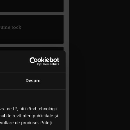
lbume rock
Despre
 de IP, utilizând tehnologii
l de a vă oferi publicitate și
ezvoltare de produse. Puteți