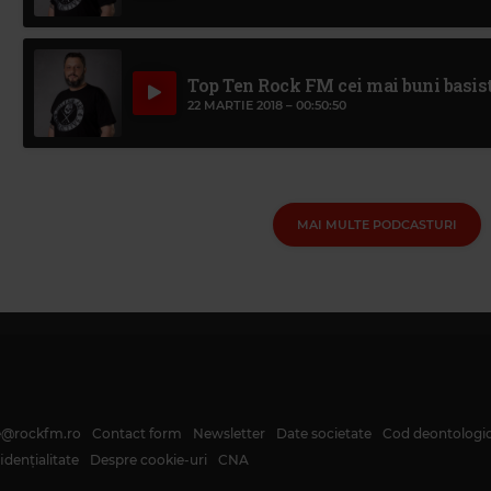
Top Ten Rock FM cei mai buni basist
22 MARTIE 2018 –
00:50:50
MAI MULTE PODCASTURI
te@rockfm.ro
Contact form
Newsletter
Date societate
Cod deontologi
dențialitate
Despre cookie-uri
CNA