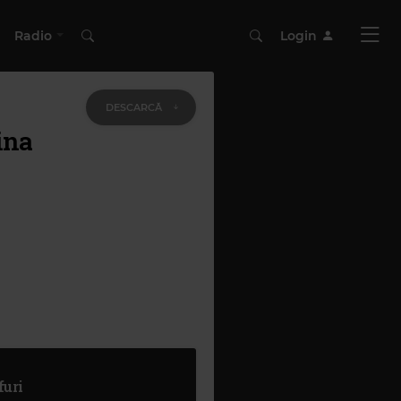
Radio
Login
DESCARCĂ
ina
furi