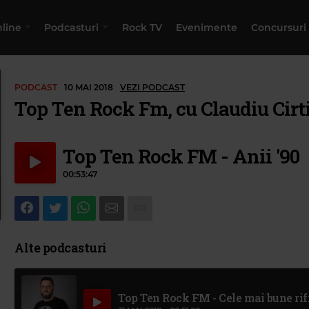
nline
Podcasturi
Rock TV
Evenimente
Concursuri
PODCAST
10 MAI 2018
VEZI PODCAST
Top Ten Rock Fm, cu Claudiu Cirt
Top Ten Rock FM - Anii '90
00:53:47
Alte podcasturi
Top Ten Rock FM - Cele mai bune rif