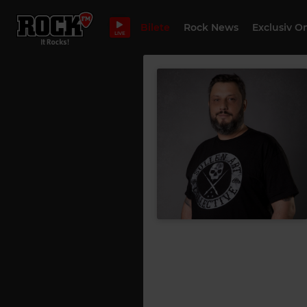
Bilete
Rock News
Exclusiv O
LIVE