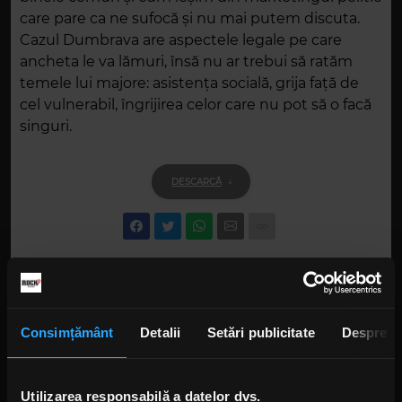
care pare ca ne sufocă și nu mai putem discuta.
Cazul Dumbrava are aspectele legale pe care
ancheta le va lămuri, însă nu ar trebui să ratăm
temele lui majore: asistența socială, grija față de
cel vulnerabil, îngrijirea celor care nu pot să o facă
singuri.
DESCARCĂ
Alte podcasturi
Consimțământ
Detalii
Setări publicitate
Despre
Utilizarea responsabilă a datelor dvs.