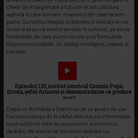
cheie de interpretare a tuturor în actualitatea
agitată la care suntem martori și din care facem
parte. Jurnalista Magda Grădinaru și invitații ei vor
încerca să pună evenimentele în context, să pună
întrebările de care avem nevoie și să formuleze
răspunsuri posibile. Un dialog inteligent, relaxat și
necesar.
Episodul 133, invitat istoricul Cosmin Popa:
Drona, șeful Armatei și dezescaladarea ca predare
00:46:11
Dupā ce România a transmis cât se poate de clar
neconcordanța de la vârful statului, cu informațiile
contradictorii date de președinte și ministrul
Apărării, de vreme ce ministrul Apărării nu