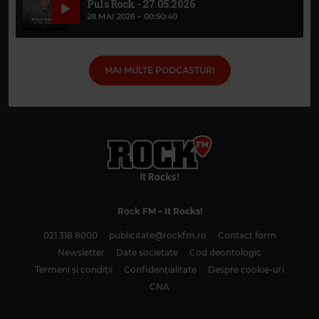
Puls Rock - 27.05.2026
28 MAI 2026 –
00:50:40
MAI MULTE PODCASTURI
Rock FM
– It Rocks!
021 318 8000
publicitate@rockfm.ro
Contact form
Newsletter
Date societate
Cod deontologic
Termeni și condiții
Confidențialitate
Despre cookie-uri
CNA