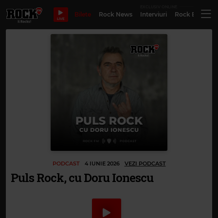
EXCLUSIV ONLINE
Bilete
Rock News
Interviuri
Rock Evergre
LIVE
PODCAST
4 IUNIE 2026
VEZI PODCAST
Puls Rock, cu Doru Ionescu