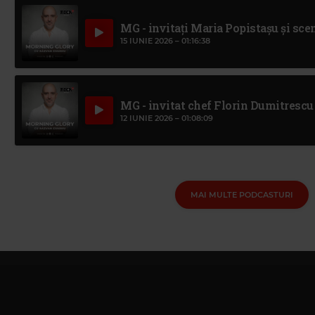
MG - invitați Maria Popistașu și sc
15 IUNIE 2026 –
01:16:38
MG - invitat chef Florin Dumitrescu
12 IUNIE 2026 –
01:08:09
MAI MULTE PODCASTURI