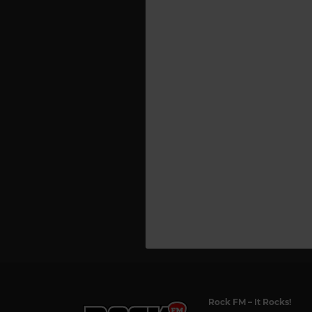
Rock FM
– It Rocks!