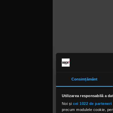
Consimțământ
Utilizarea responsabilă a da
Noi și
cei 1022 de parteneri 
precum modulele cookie, pentr