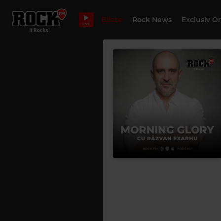
Bilete
Rock News
Exclusiv O
LIVE