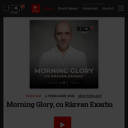
EXCLUSIV ONLINE
Bilete
Rock News
Interviuri
Rock Evergre
LIVE
PODCAST
4 FEBRUARIE 2026
VEZI PODCAST
Morning Glory, cu Răzvan Exarhu