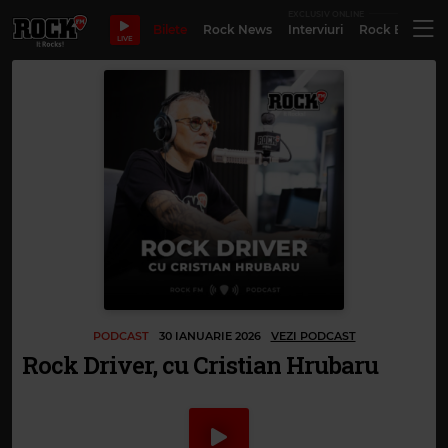
EXCLUSIV ONLINE
Bilete
Rock News
Interviuri
Rock Evergre
LIVE
PODCAST
30 IANUARIE 2026
VEZI PODCAST
Rock Driver, cu Cristian Hrubaru