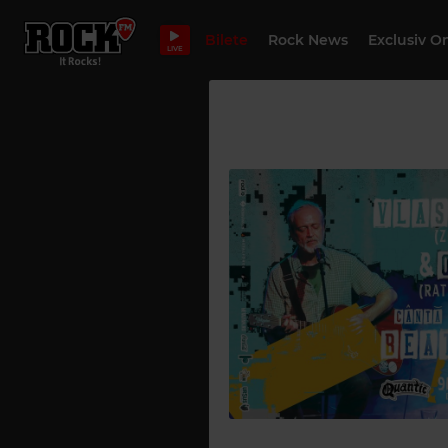
Bilete
Rock News
Exclusiv O
LIVE