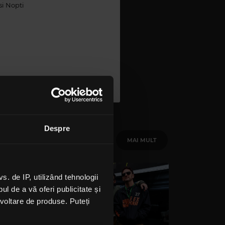
 si Nopti
Despre
MAI MULT
 de IP, utilizând tehnologii
l de a vă oferi publicitate și
ezvoltare de produse. Puteți