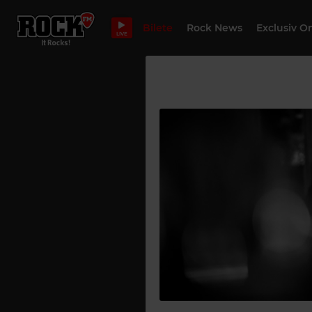
Bilete
Rock News
Exclusiv O
LIVE