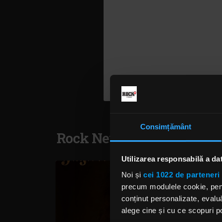
Consimțământ
Rock News
Utilizarea responsabilă a da
Noi și
cei 1022 de parteneri 
precum modulele cookie, pentr
conținut personalizate, evaluă
alege cine și cu ce scopuri po