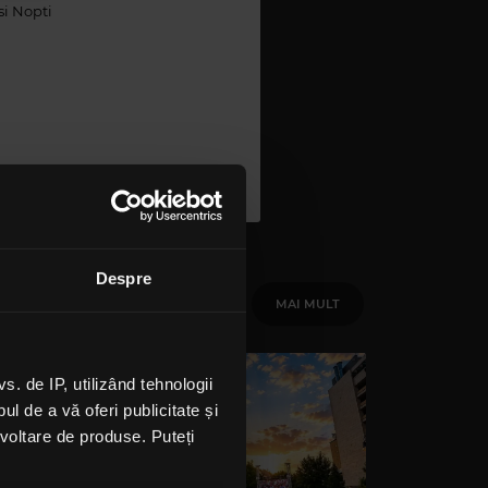
 si Nopti
Despre
MAI MULT
 de IP, utilizând tehnologii
l de a vă oferi publicitate și
ezvoltare de produse. Puteți