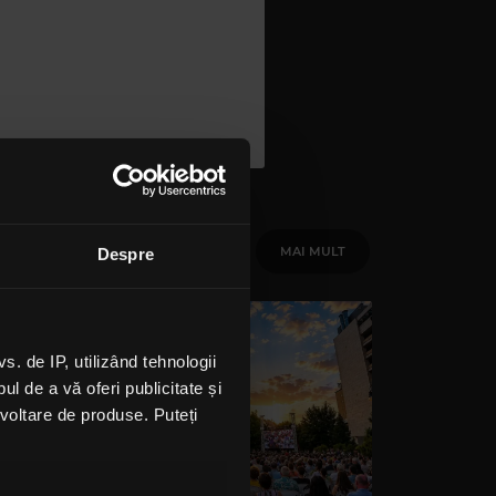
MAI MULT
Despre
 de IP, utilizând tehnologii
l de a vă oferi publicitate și
ezvoltare de produse. Puteți