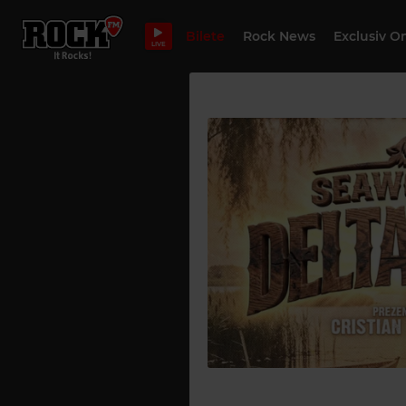
Bilete
Rock News
Exclusiv O
LIVE