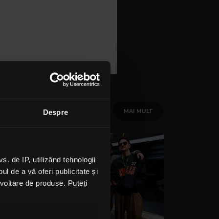
MAI MULT
Despre
 de IP, utilizând tehnologii
l de a vă oferi publicitate și
ezvoltare de produse. Puteți