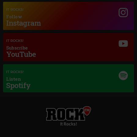
Magic Jazz
IT ROCKS!
DIANA KRALL
–
JUST THE WAY YOU ARE
Follow
Instagram
IT ROCKS!
Subscribe
YouTube
IT ROCKS!
Listen
Spotify