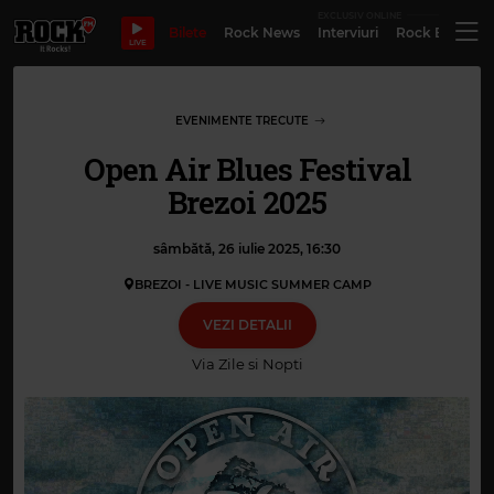
EXCLUSIV ONLINE
Bilete
Rock News
Interviuri
Rock Evergre
LIVE
EVENIMENTE TRECUTE
Open Air Blues Festival
Brezoi 2025
sâmbătă, 26 iulie 2025, 16:30
BREZOI - LIVE MUSIC SUMMER CAMP
VEZI DETALII
Via
Zile si Nopti