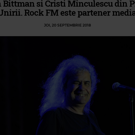
 Bittman si Cristi Minculescu din P
Unirii. Rock FM este partener media
JOI, 20 SEPTEMBRIE 2018