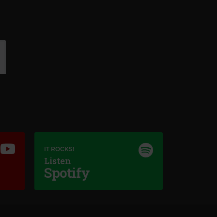
IT ROCKS!
Listen
Spotify