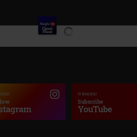
OCKS!
IT ROCKS!
low
Subscribe
stagram
YouTube