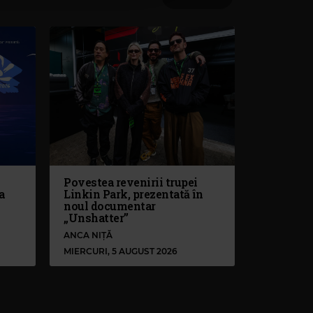
Povestea revenirii trupei
a
Linkin Park, prezentată în
noul documentar
„Unshatter”
ANCA NIȚĂ
MIERCURI, 5 AUGUST 2026