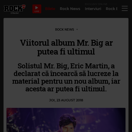
EXCLUSIV ONLINE
Bilete
Rock News
Interviuri
Rock Evergre
LIVE
ROCK NEWS
Viitorul album Mr. Big ar
putea fi ultimul
Solistul Mr. Big, Eric Martin, a
declarat că încearcă să lucreze la
material pentru un nou album, iar
acesta ar putea fi ultimul.
JOI, 23 AUGUST 2018