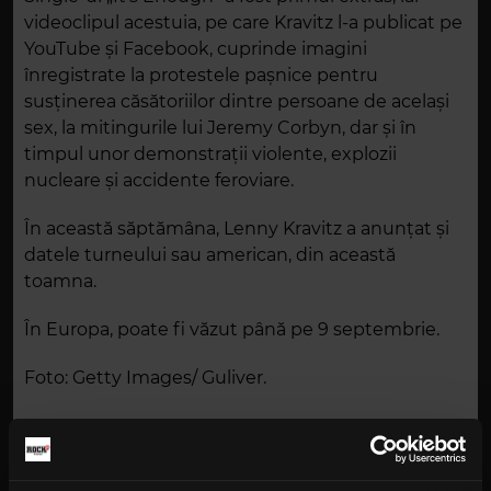
videoclipul acestuia, pe care Kravitz l-a publicat pe
YouTube şi Facebook, cuprinde imagini
înregistrate la protestele paşnice pentru
susţinerea căsătoriilor dintre persoane de acelaşi
sex, la mitingurile lui Jeremy Corbyn, dar şi în
timpul unor demonstraţii violente, explozii
nucleare şi accidente feroviare.
În această săptămâna, Lenny Kravitz a anunțat și
datele turneului sau american, din această
toamna.
În Europa, poate fi văzut până pe 9 septembrie.
Foto: Getty Images/ Guliver.