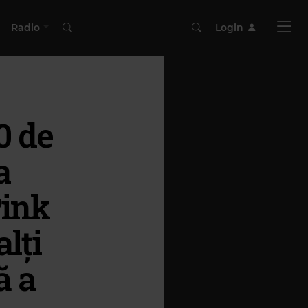
Radio
Login
0 de
a
Pink
lți
ă a