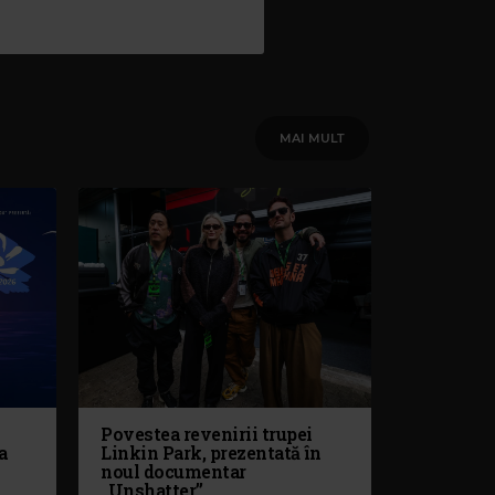
MAI MULT
Povestea revenirii trupei
a
Linkin Park, prezentată în
noul documentar
„Unshatter”