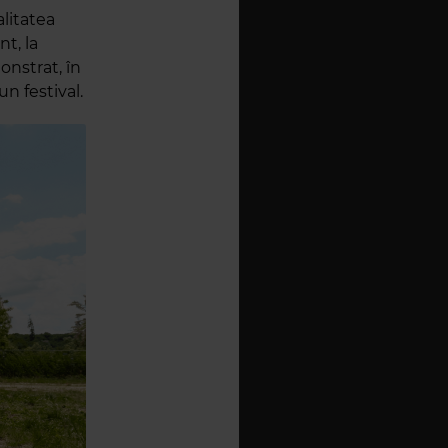
alitatea
t, la
onstrat, în
n festival.