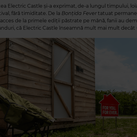
 Electric Castle și-a exprimat, de-a lungul timpului, loi
ival, fără timiditate. De la
Bonțida Fever
tatuat permanen
acces de la primele ediții păstrate pe mână, fanii au dem
ânduri, că Electric Castle înseamnă mult mai mult decât u