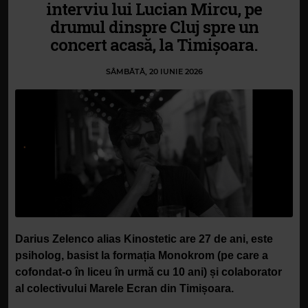
interviu lui Lucian Mircu, pe
drumul dinspre Cluj spre un
concert acasă, la Timișoara.
SÂMBĂTĂ, 20 IUNIE 2026
Darius Zelenco alias Kinostetic are 27 de ani, este
psiholog, basist la formația Monokrom (pe care a
cofondat-o în liceu în urmă cu 10 ani) și colaborator
al colectivului Marele Ecran din Timișoara.