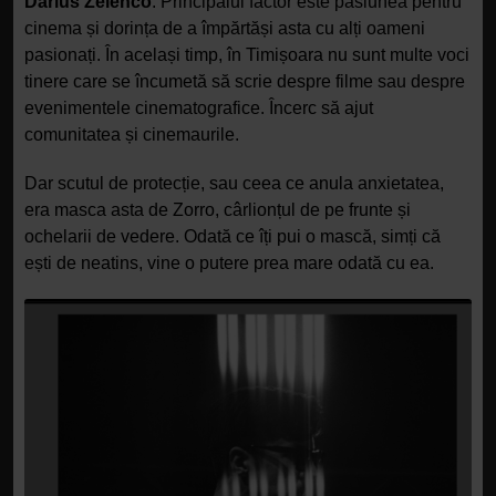
Darius Zelenco
: Principalul factor este pasiunea pentru
cinema și dorința de a împărtăși asta cu alți oameni
pasionați. În același timp, în Timișoara nu sunt multe voci
tinere care se încumetă să scrie despre filme sau despre
evenimentele cinematografice. Încerc să ajut
comunitatea și cinemaurile.
Dar scutul de protecție, sau ceea ce anula anxietatea,
era masca asta de Zorro, cârlionțul de pe frunte și
ochelarii de vedere. Odată ce îți pui o mască, simți că
ești de neatins, vine o putere prea mare odată cu ea.