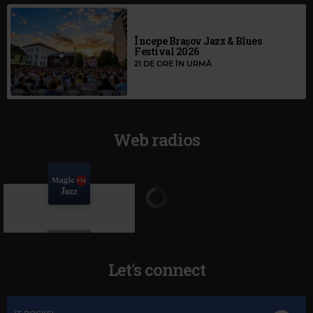
Începe Brașov Jazz & Blues
Festival 2026
21 DE ORE ÎN URMĂ
Web radios
Let's connect