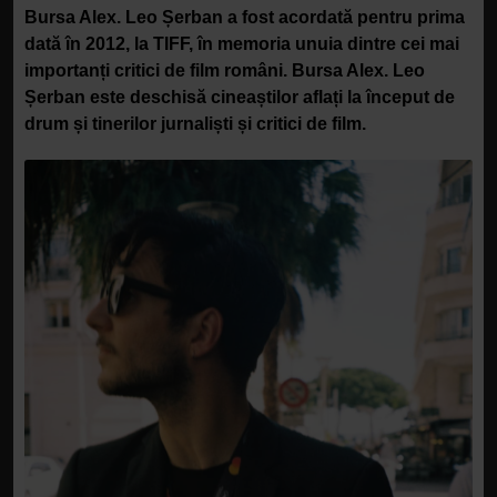
Bursa Alex. Leo Șerban a fost acordată pentru prima
dată în 2012, la TIFF, în memoria unuia dintre cei mai
importanți critici de film români. Bursa Alex. Leo
Șerban este deschisă cineaștilor aflați la început de
drum și tinerilor jurnaliști și critici de film.