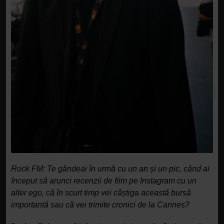
Rock FM: Te gândeai în urmă cu un an și un pic, când ai
început să arunci recenzii de film pe Instagram cu un
alter ego, că în scurt timp vei câștiga această bursă
importantă sau că vei trimite cronici de la Cannes?