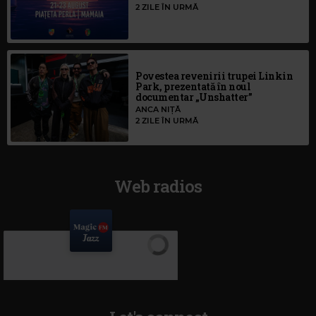
2 ZILE ÎN URMĂ
Povestea revenirii trupei Linkin
Park, prezentată în noul
documentar „Unshatter”
ANCA NIȚĂ
2 ZILE ÎN URMĂ
Web radios