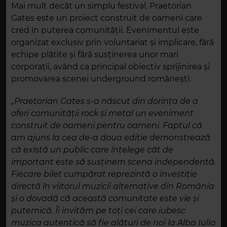
Mai mult decât un simplu festival, Praetorian
Gates este un proiect construit de oameni care
cred în puterea comunității. Evenimentul este
organizat exclusiv prin voluntariat și implicare, fără
echipe plătite și fără susținerea unor mari
corporații, având ca principal obiectiv sprijinirea și
promovarea scenei underground românești.
„Praetorian Gates s-a născut din dorința de a
oferi comunității rock și metal un eveniment
construit de oameni pentru oameni. Faptul că
am ajuns la cea de-a doua ediție demonstrează
că există un public care înțelege cât de
important este să susținem scena independentă.
Fiecare bilet cumpărat reprezintă o investiție
directă în viitorul muzicii alternative din România
și o dovadă că această comunitate este vie și
puternică. Îi invităm pe toți cei care iubesc
muzica autentică să fie alături de noi la Alba Iulia