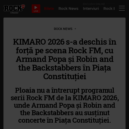
EXCLUSIV ONLINE
Bilete
Rock News
Interviuri
Rock Evergre
LIVE
ROCK NEWS
KIMARO 2026 s-a deschis în
forță pe scena Rock FM, cu
Armand Popa și Robin and
the Backstabbers în Piața
Constituției
Ploaia nu a întrerupt programul
serii Rock FM de la KIMARO 2026,
unde Armand Popa și Robin and
the Backstabbers au susținut
concerte în Piața Constituției.