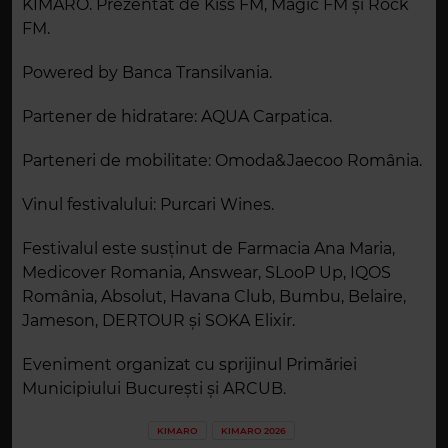
KIMARO. Prezentat de Kiss FM, Magic FM și Rock
FM.
Powered by Banca Transilvania.
Partener de hidratare: AQUA Carpatica.
Parteneri de mobilitate: Omoda&Jaecoo România.
Vinul festivalului: Purcari Wines.
Festivalul este susținut de Farmacia Ana Maria,
Medicover Romania, Answear, SLooP Up, IQOS
România, Absolut, Havana Club, Bumbu, Belaire,
Jameson, DERTOUR și SOKA Elixir.
Eveniment organizat cu sprijinul Primăriei
Municipiului București și ARCUB.
KIMARO
KIMARO 2026