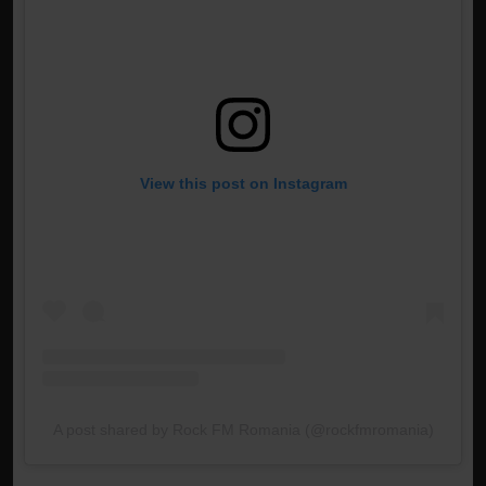
View this post on Instagram
A post shared by Rock FM Romania (@rockfmromania)