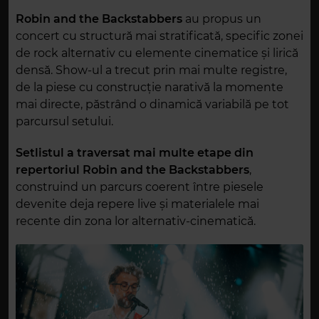
Robin and the Backstabbers
au propus un
concert cu structură mai stratificată, specific zonei
de rock alternativ cu elemente cinematice și lirică
densă. Show-ul a trecut prin mai multe registre,
de la piese cu construcție narativă la momente
mai directe, păstrând o dinamică variabilă pe tot
parcursul setului.
Setlistul a traversat mai multe etape din
repertoriul Robin and the Backstabbers
,
construind un parcurs coerent între piesele
devenite deja repere live și materialele mai
recente din zona lor alternativ-cinematică.