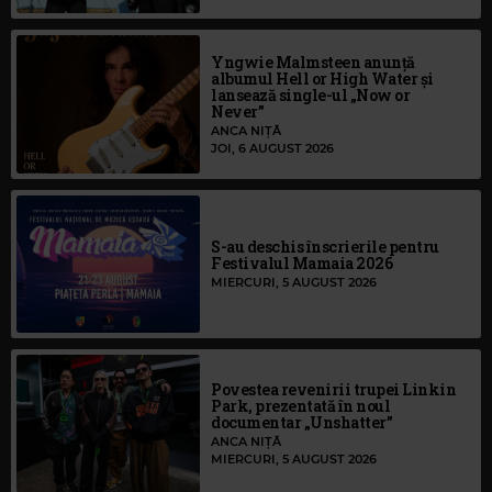
Yngwie Malmsteen anunță
albumul Hell or High Water și
lansează single-ul „Now or
Never”
ANCA NIȚĂ
JOI, 6 AUGUST 2026
S-au deschis înscrierile pentru
Festivalul Mamaia 2026
MIERCURI, 5 AUGUST 2026
Povestea revenirii trupei Linkin
Park, prezentată în noul
documentar „Unshatter”
ANCA NIȚĂ
MIERCURI, 5 AUGUST 2026