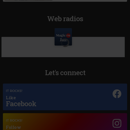
Web radios
Let's connect
IT ROCKS!
Like
Facebook
IT ROCKS!
Follow