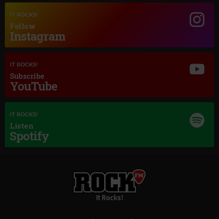
IT ROCKS!
Follow
Instagram
IT ROCKS!
Subscribe
YouTube
Magic Jazz
ELLA FITZEGERALD & LOUIE ARMSTRONG
–
THE NEARNESS OF YOU
IT ROCKS!
Listen
Spotify