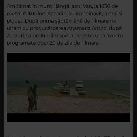
Am filmat în munți, lângă lacul Van, la 1650 de
metri altitudine. Actorii s-au îmbolnăvit, a mai și
plouat. După prima săptămână de filmare ne
uitam cu producătoarea Anamaria Antoci după
zboruri, să prelungim șederea, pentru că aveam
programate doar 20 de zile de filmare.