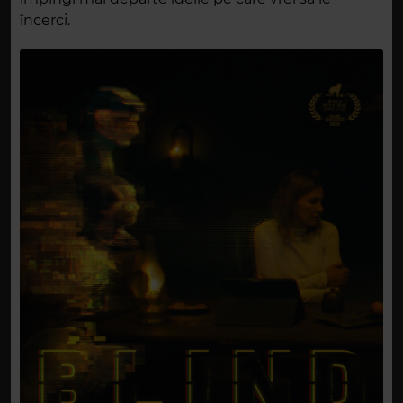
încerci.