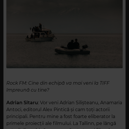
Rock FM: Cine din echipă va mai veni la TIFF
împreună cu tine?
Adrian Sitaru
:
Vor veni Adrian Silișteanu, Anamaria
Antoci, editorul Alex Pintic
ă
și cam toți actorii
principali. Pentru mine a fost foarte eliberator la
primele proiecții ale filmului. La Tallinn, pe lângă