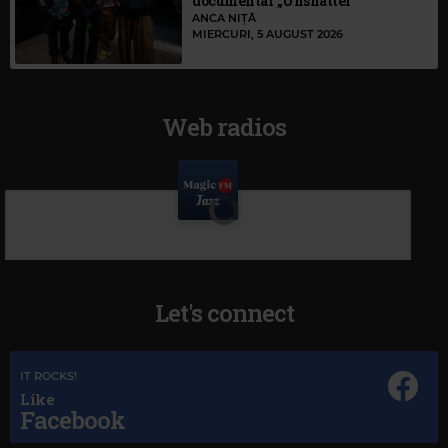
documentar „Unshatter”
ANCA NIȚĂ
MIERCURI, 5 AUGUST 2026
Web radios
Let's connect
IT ROCKS!
Like
Facebook