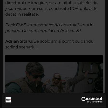
directorul de imagine, ne-am uitat la tot felul de
jocuri video, cum sunt construite POV-urile altfel
decât în realitate.
Rock FM
: E interesant că ai construit filmul în
perioada în care erau încercările cu VR.
Adrian Sitaru
: De acolo am și pornit cu gândul
scriind scenariul.