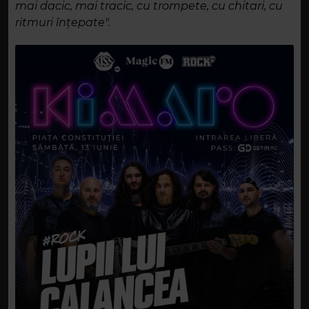
mai dacic, mai tracic, cu trompete, cu chitari, cu
ritmuri înțepate".