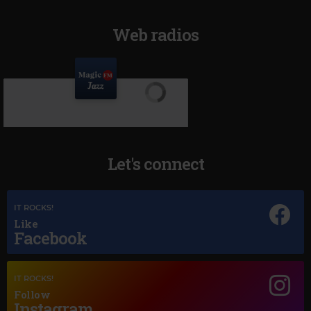
Web radios
Let's connect
IT ROCKS!
Like
Facebook
IT ROCKS!
Magic Jazz
Follow
THE DAVE BRUBECK QUARTET
–
TAKE FIVE
Instagram