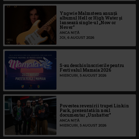
Yngwie Malmsteen anunță
albumul Hell or High Water și
lansează single-ul „Now or
Never”
ANCA NIȚĂ
JOI, 6 AUGUST 2026
S-au deschis înscrierile pentru
Festivalul Mamaia 2026
MIERCURI, 5 AUGUST 2026
Povestea revenirii trupei Linkin
Park, prezentată în noul
documentar „Unshatter”
ANCA NIȚĂ
MIERCURI, 5 AUGUST 2026