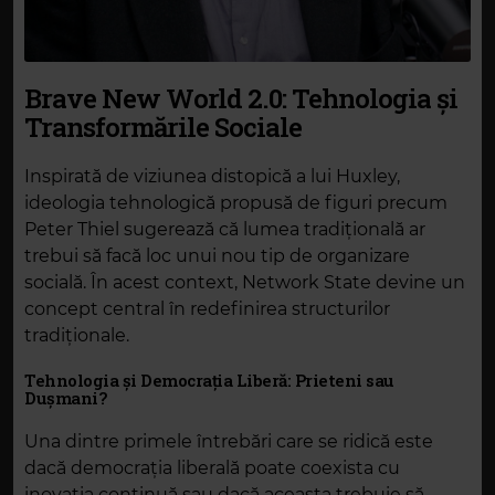
Brave New World 2.0: Tehnologia și
Transformările Sociale
Inspirată de viziunea distopică a lui Huxley,
ideologia tehnologică propusă de figuri precum
Peter Thiel sugerează că lumea tradițională ar
trebui să facă loc unui nou tip de organizare
socială. În acest context, Network State devine un
concept central în redefinirea structurilor
tradiționale.
Tehnologia și Democrația Liberă: Prieteni sau
Dușmani?
Una dintre primele întrebări care se ridică este
dacă democrația liberală poate coexista cu
inovația continuă sau dacă aceasta trebuie să