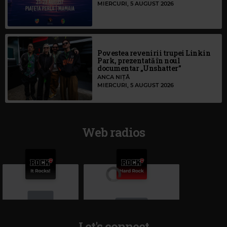
MIERCURI, 5 AUGUST 2026
Povestea revenirii trupei Linkin
Park, prezentată în noul
documentar „Unshatter”
ANCA NIȚĂ
MIERCURI, 5 AUGUST 2026
Web radios
Let's connect