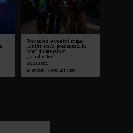
Povestea revenirii trupei
a
Linkin Park, prezentată în
noul documentar
„Unshatter”
ANCA NIȚĂ
MIERCURI, 5 AUGUST 2026