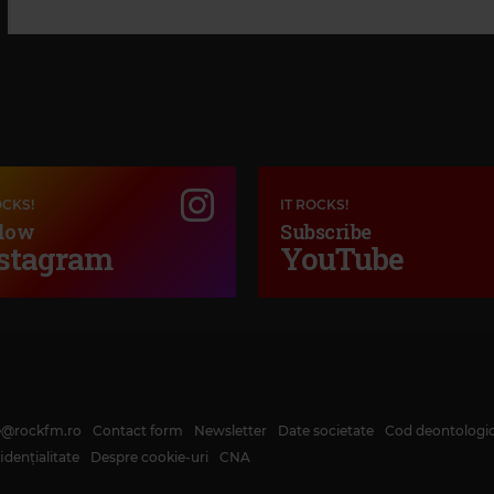
OCKS!
IT ROCKS!
low
Subscribe
stagram
YouTube
te@rockfm.ro
Contact form
Newsletter
Date societate
Cod deontologi
dențialitate
Despre cookie-uri
CNA