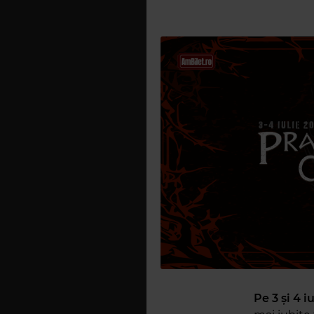
Pe 3 și 4 iu