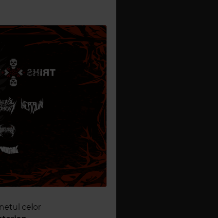
netul celor