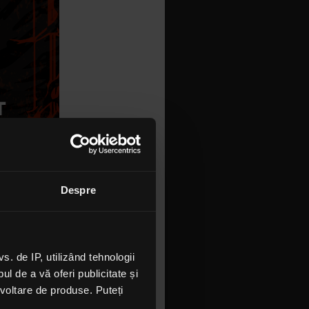
Despre
 de IP, utilizând tehnologii
l de a vă oferi publicitate și
ezvoltare de produse. Puteți