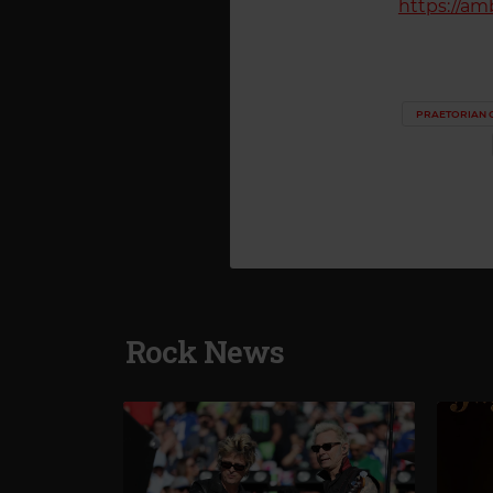
https://amb
PRAETORIAN 
Rock News