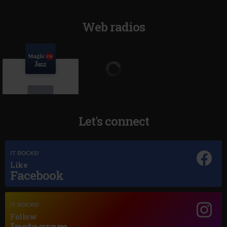
Web radios
Let's connect
Magic Jazz
IT ROCKS!
HEAVEN
Like
Facebook
IT ROCKS!
Follow