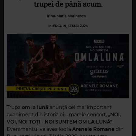
trupei de până acum.
Irina-Maria Marinescu
MIERCURI, 13 MAI 2026
Trupa
om la lună
anunță cel mai important
eveniment din istoria ei – marele concert,
„NOI,
VOI, NOI TOȚI - NOI SUNTEM OM LA LUNĂ”
.
Evenimentul va avea loc la
Arenele Romane
din