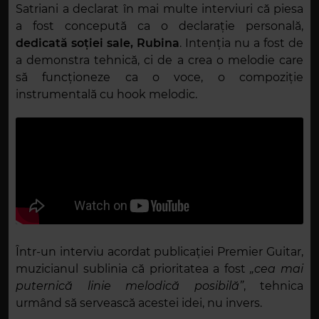
Satriani a declarat în mai multe interviuri că piesa
a fost concepută ca o declarație personală,
dedicată soției sale, Rubina
. Intenția nu a fost de
a demonstra tehnică, ci de a crea o melodie care
să funcționeze ca o voce, o compoziție
instrumentală cu hook melodic.
Într-un interviu acordat publicației Premier Guitar,
muzicianul sublinia că prioritatea a fost
„cea mai
puternică linie melodică posibilă”
, tehnica
urmând să servească acestei idei, nu invers.