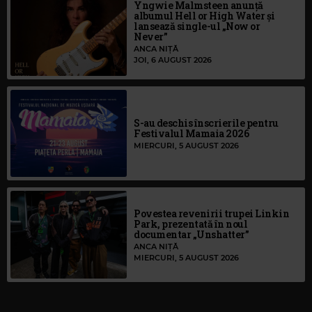
Yngwie Malmsteen anunță
albumul Hell or High Water și
lansează single-ul „Now or
Never”
ANCA NIȚĂ
JOI, 6 AUGUST 2026
S-au deschis înscrierile pentru
Festivalul Mamaia 2026
MIERCURI, 5 AUGUST 2026
Povestea revenirii trupei Linkin
Park, prezentată în noul
documentar „Unshatter”
ANCA NIȚĂ
MIERCURI, 5 AUGUST 2026