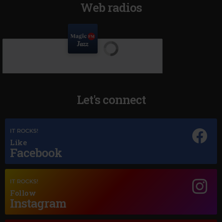
Web radios
Let's connect
IT ROCKS!
Like
Facebook
IT ROCKS!
Follow
Instagram
Magic Jazz