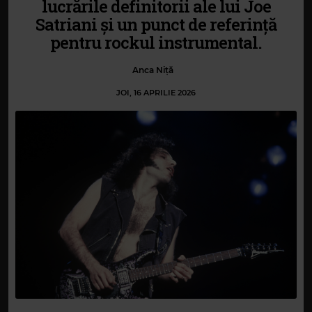
lucrările definitorii ale lui Joe
Satriani și un punct de referință
pentru rockul instrumental.
Anca Niță
JOI, 16 APRILIE 2026