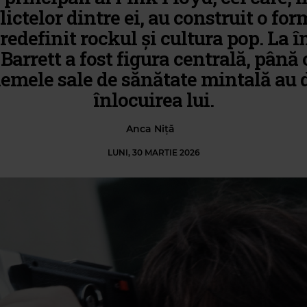
lictelor dintre ei, au construit o for
 redefinit rockul și cultura pop. La î
Barrett a fost figura centrală, până
emele sale de sănătate mintală au 
înlocuirea lui.
Anca Niță
LUNI, 30 MARTIE 2026