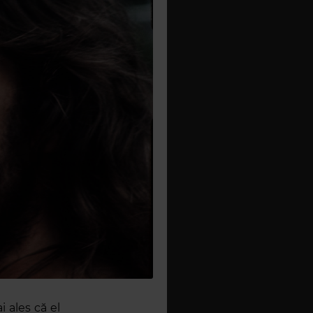
 ales că el