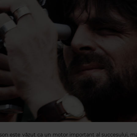
son este văzut ca un motor important al succesului, mai