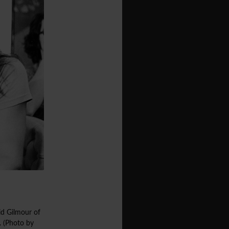
d Gilmour of
. (Photo by