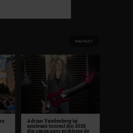
MAI MULT
es
Adrian Vandenberg își
anulează turneul din 2026
din cauza unor probleme de