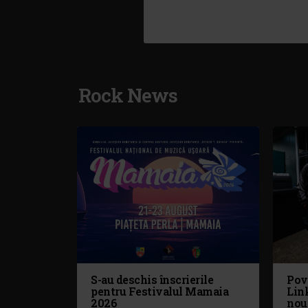
Rock News
S-au deschis înscrierile
Pove
pentru Festivalul Mamaia
Link
2026
nou