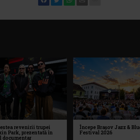
stea revenirii trupei
Începe Brașov Jazz & Blu
in Park, prezentată în
Festival 2026
l documentar