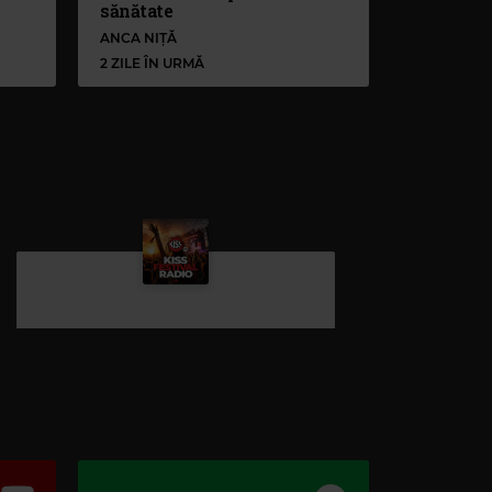
sănătate
ANCA NIȚĂ
2 ZILE ÎN URMĂ