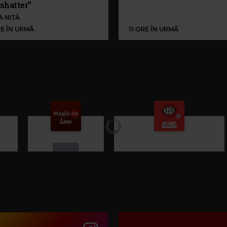
shatter”
A NIȚĂ
RE ÎN URMĂ
11 ORE ÎN URMĂ
Magic Love
MAGIC LOVE