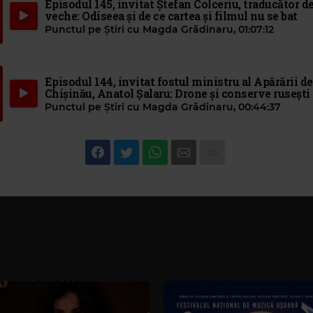
Episodul 145, invitat Ștefan Colceriu, traducător d
veche: Odiseea și de ce cartea și filmul nu se bat
Punctul pe Știri cu Magda Grădinaru
,
01:07:12
Episodul 144, invitat fostul ministru al Apărării de
Chișinău, Anatol Șalaru: Drone și conserve rusești
Punctul pe Știri cu Magda Grădinaru
,
00:44:37