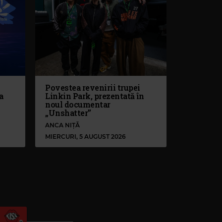
Povestea revenirii trupei
a
Linkin Park, prezentată în
noul documentar
„Unshatter”
ANCA NIȚĂ
MIERCURI, 5 AUGUST 2026