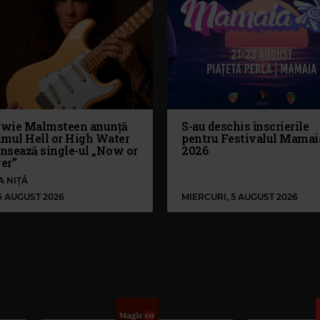
wie Malmsteen anunță
S-au deschis înscrierile
umul Hell or High Water
pentru Festivalul Mamai
ansează single-ul „Now or
2026
er”
A NIȚĂ
 6 AUGUST 2026
MIERCURI, 5 AUGUST 2026