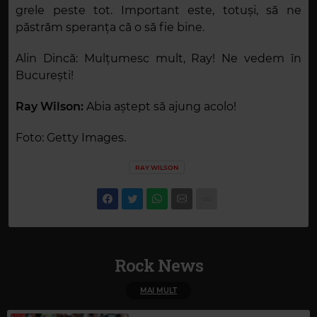
grele peste tot. Important este, totuși, să ne
păstrăm speranța că o să fie bine.
Alin Dincă: Mulțumesc mult, Ray! Ne vedem în
București!
Ray Wilson:
Abia aștept să ajung acolo!
Foto: Getty Images.
RAY WILSON
Rock News
MAI MULT