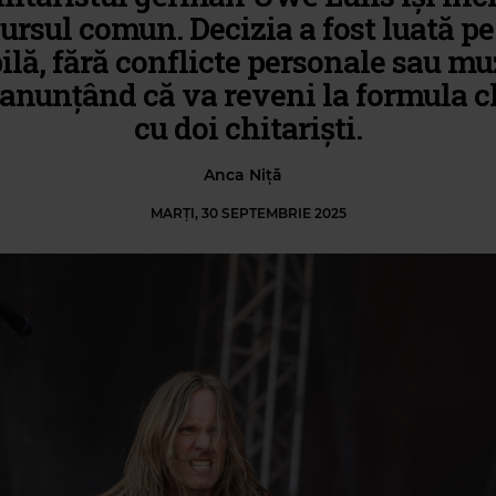
ursul comun. Decizia a fost luată pe
lă, fără conflicte personale sau mu
 anunțând că va reveni la formula cl
cu doi chitariști.
Anca Niță
MARȚI, 30 SEPTEMBRIE 2025