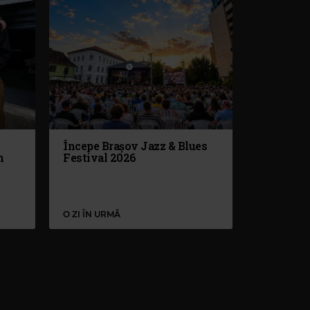
Începe Brașov Jazz & Blues
n
Festival 2026
O ZI ÎN URMĂ