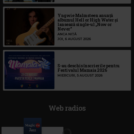
Yngwie Malmsteen anunță
albumul Hell or High Water și
lansează single-ul „Now or
Never”
ANCA NIȚĂ
JOI, 6 AUGUST 2026
S-au deschis înscrierile pentru
Festivalul Mamaia 2026
MIERCURI, 5 AUGUST 2026
Web radios