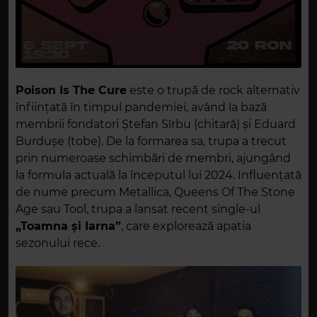
Poison Is The Cure
este o trupă de rock alternativ
înființată în timpul pandemiei, având la bază
membrii fondatori Ștefan Sîrbu (chitară) și Eduard
Burdușe (tobe). De la formarea sa, trupa a trecut
prin numeroase schimbări de membri, ajungând
la formula actuală la începutul lui 2024. Influențată
de nume precum Metallica, Queens Of The Stone
Age sau Tool, trupa a lansat recent single-ul
„Toamna și Iarna”
, care explorează apatia
sezonului rece.