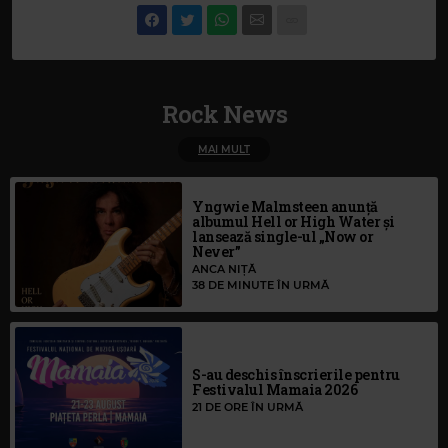
Rock News
MAI MULT
Yngwie Malmsteen anunță
albumul Hell or High Water și
lansează single-ul „Now or
Never”
ANCA NIȚĂ
38 DE MINUTE ÎN URMĂ
S-au deschis înscrierile pentru
Festivalul Mamaia 2026
21 DE ORE ÎN URMĂ