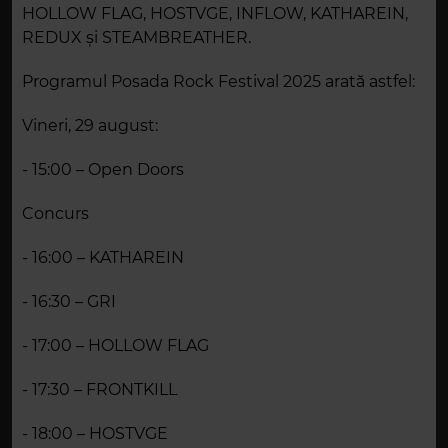
HOLLOW FLAG, HOSTVGE, INFLOW, KATHAREIN,
REDUX și STEAMBREATHER.
Programul Posada Rock Festival 2025 arată astfel:
Vineri, 29 august:
- 15:00 – Open Doors
Concurs
- 16:00 – KATHAREIN
- 16:30 – GRI
- 17:00 – HOLLOW FLAG
- 17:30 – FRONTKILL
- 18:00 – HOSTVGE